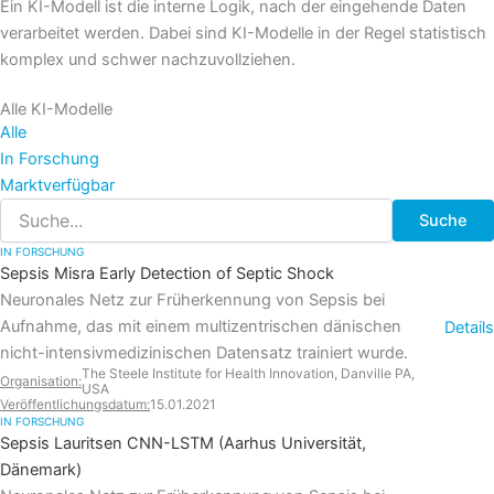
Ein KI-Modell ist die interne Logik, nach der eingehende Daten
verarbeitet werden. Dabei sind KI-Modelle in der Regel statistisch
komplex und schwer nachzuvollziehen.
Alle KI-Modelle
Alle
In Forschung
Marktverfügbar
Suche
IN FORSCHUNG
Sepsis Misra Early Detection of Septic Shock
Neuronales Netz zur Früherkennung von Sepsis bei
Aufnahme, das mit einem multizentrischen dänischen
Details
nicht-intensivmedizinischen Datensatz trainiert wurde.
The Steele Institute for Health Innovation, Danville PA,
Organisation:
USA
Veröffentlichungs­datum:
15.01.2021
IN FORSCHUNG
Sepsis Lauritsen CNN-LSTM (Aarhus Universität,
Dänemark)