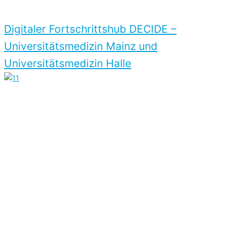
Digitaler Fortschritts­hub DECIDE –
Universitäts­medizin Mainz und
Universitäts­medizin Halle