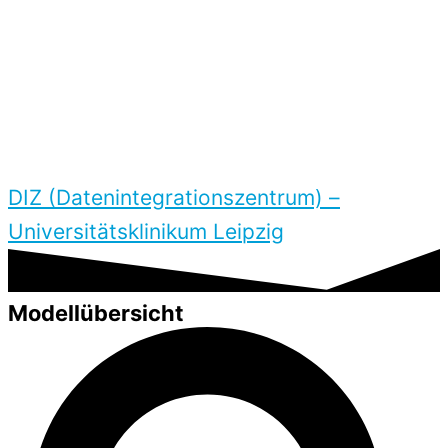
DIZ (Daten­integrations­zentrum) –
Universitäts­klinikum Leipzig
Modellübersicht