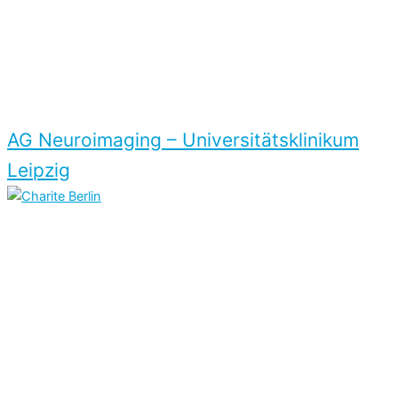
AG Neuroimaging – Universitäts­klinikum
Leipzig