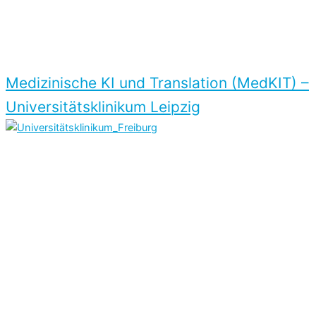
Medizinische KI und Translation (MedKIT) –
Universitäts­klinikum Leipzig