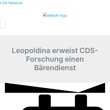
Zum
CDS Network
Inhalt
springen
Leopoldina erweist CDS-
Forschung einen
Bärendienst