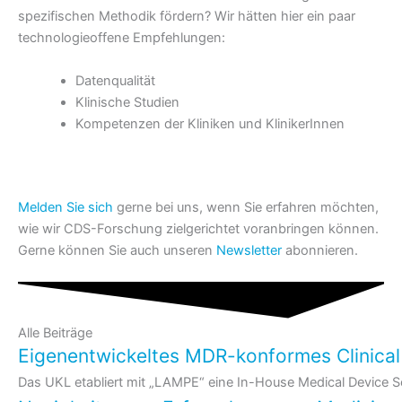
spezifischen Methodik fördern? Wir hätten hier ein paar
technologieoffene Empfehlungen:
Datenqualität
Klinische Studien
Kompetenzen der Kliniken und KlinikerInnen
Melden Sie sich
gerne bei uns, wenn Sie erfahren möchten,
wie wir CDS-Forschung zielgerichtet voranbringen können.
Gerne können Sie auch unseren
Newsletter
abonnieren.
Alle Beiträge
Eigenentwickeltes MDR-konformes Clinical
Das UKL etabliert mit „LAMPE“ eine In-House Medical Device S