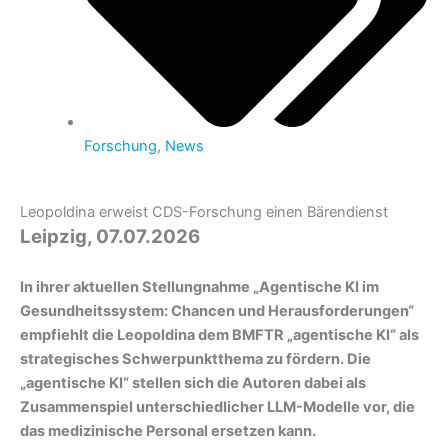
Forschung
,
News
Leopoldina erweist CDS-Forschung einen Bärendienst
Leipzig, 07.07.2026
In ihrer aktuellen Stellungnahme „Agentische KI im
Gesundheitssystem: Chancen und Herausforderungen“
empfiehlt die Leopoldina dem BMFTR „agentische KI“ als
strategisches Schwerpunktthema zu fördern. Die
„agentische KI“ stellen sich die Autoren dabei als
Zusammenspiel unterschiedlicher LLM-Modelle vor, die
das medizinische Personal ersetzen kann.