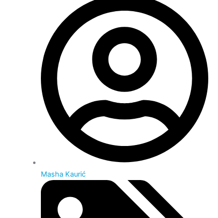
Masha Kaurić