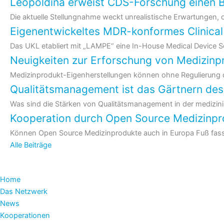
Leopoldina erweist CDS-Forschung einen 
Die aktuelle Stellungnahme weckt unrealistische Erwartungen, d
Eigenentwickeltes MDR-konformes Clinical
Das UKL etabliert mit „LAMPE“ eine In-House Medical Device S
Neuigkeiten zur Erforschung von Medizinp
Medizinprodukt-Eigenherstellungen können ohne Regulierung 
Qualitätsmanagement ist das Gärtnern de
Was sind die Stärken von Qualitäts­management in der medizin
Kooperation durch Open Source Medizinpro
Können Open Source Medizinprodukte auch in Europa Fuß fassen
Alle Beiträge
Home
Das Netzwerk
News
Kooperationen