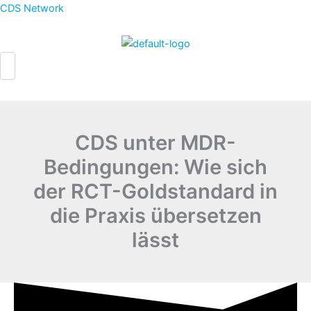
Zum
CDS Network
Inhalt
springen
CDS unter MDR-
Bedingungen: Wie sich
der RCT-Goldstandard in
die Praxis übersetzen
lässt